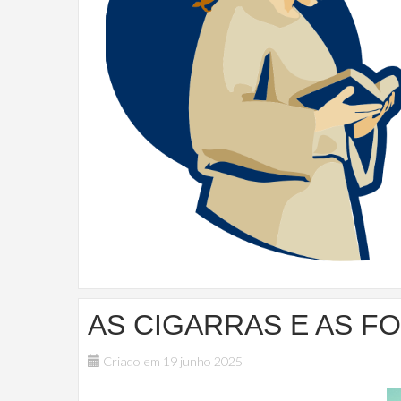
AS CIGARRAS E AS F
Criado em 19 junho 2025