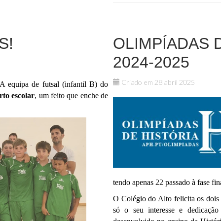
S!
OLIMPÍADAS D
2024-2025
Criado em 28 abril 2025
A equipa de futsal (infantil B) do
to escolar
, um feito que enche de
tendo apenas 22 passado à fase fin
O Colégio do Alto felicita os doi
só o seu interesse e dedicação