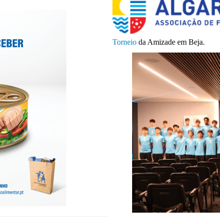
Torneio
da Amizade em Beja.