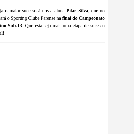
eja o maior sucesso à nossa aluna
Pilar Silva
, que no
tará o Sporting Clube Farense na
final do Campeonato
ino Sub-13
. Que esta seja mais uma etapa de sucesso
al!