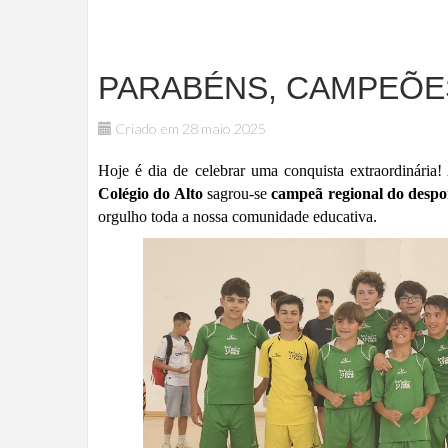
PARABÉNS, CAMPEÕE
Criado em 28 maio 2025
Hoje é dia de celebrar uma conquista extraordinária! 
Colégio do Alto
sagrou-se
campeã regional do despor
orgulho toda a nossa comunidade educativa.