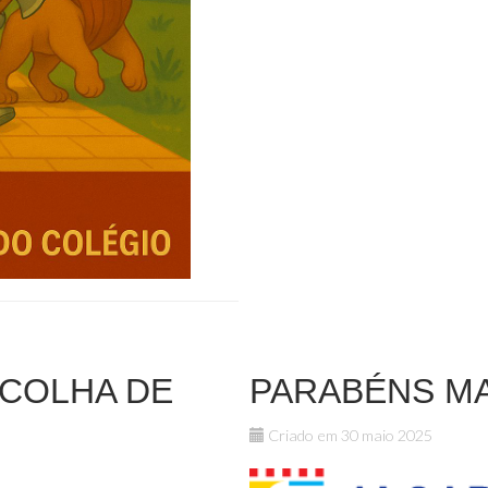
ECOLHA DE
PARABÉNS M
Criado em 30 maio 2025