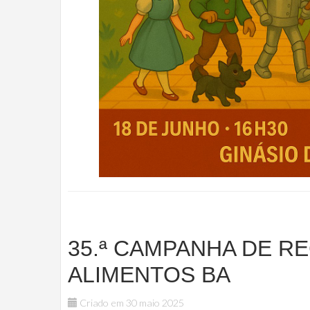
35.ª CAMPANHA DE R
ALIMENTOS BA
Criado em 30 maio 2025