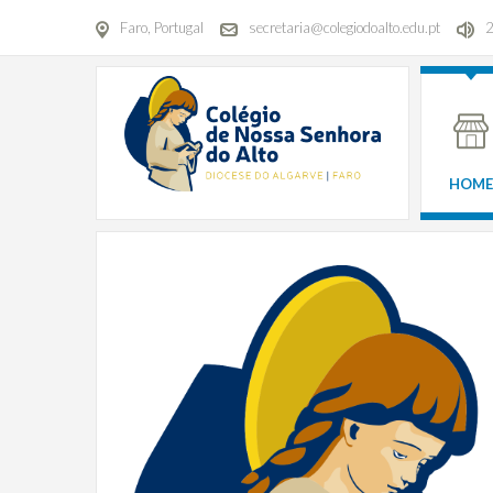
Faro, Portugal
secretaria@colegiodoalto.edu.pt
HOME