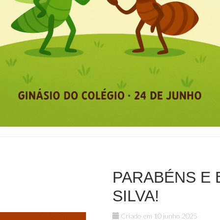
PARABÉNS E 
SILVA!
Criado em 10 junho 2025