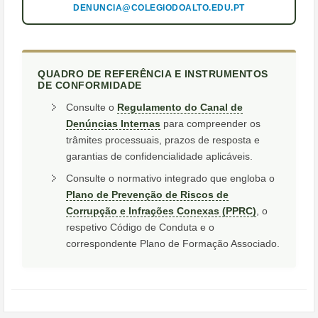
DENUNCIA@COLEGIODOALTO.EDU.PT
QUADRO DE REFERÊNCIA E INSTRUMENTOS
DE CONFORMIDADE
Consulte o
Regulamento do Canal de
Denúncias Internas
para compreender os
trâmites processuais, prazos de resposta e
garantias de confidencialidade aplicáveis.
Consulte o normativo integrado que engloba o
Plano de Prevenção de Riscos de
Corrupção e Infrações Conexas (PPRC)
, o
respetivo Código de Conduta e o
correspondente Plano de Formação Associado.