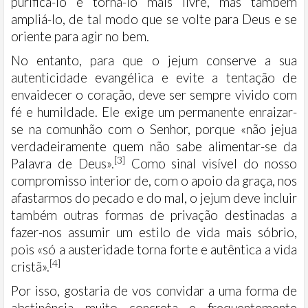
purificá-lo e torná-lo mais livre, mas também
ampliá-lo, de tal modo que se volte para Deus e se
oriente para agir no bem.
No entanto, para que o jejum conserve a sua
autenticidade evangélica e evite a tentação de
envaidecer o coração, deve ser sempre vivido com
fé e humildade. Ele exige um permanente enraizar-
se na comunhão com o Senhor, porque «não jejua
verdadeiramente quem não sabe alimentar-se da
[3]
Palavra de Deus».
Como sinal visível do nosso
compromisso interior de, com o apoio da graça, nos
afastarmos do pecado e do mal, o jejum deve incluir
também outras formas de privação destinadas a
fazer-nos assumir um estilo de vida mais sóbrio,
pois «só a austeridade torna forte e autêntica a vida
[4]
cristã».
Por isso, gostaria de vos convidar a uma forma de