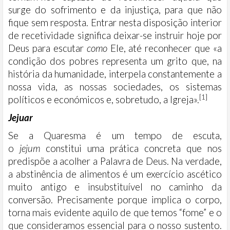
surge do sofrimento e da injustiça, para que não
fique sem resposta. Entrar nesta disposição interior
de recetividade significa deixar-se instruir hoje por
Deus para escutar
como
Ele, até reconhecer que «a
condição dos pobres representa um grito que, na
história da humanidade, interpela constantemente a
nossa vida, as nossas sociedades, os sistemas
[1]
políticos e económicos e, sobretudo, a Igreja».
Jejuar
Se a Quaresma é um tempo de escuta,
o
jejum
constitui uma prática concreta que nos
predispõe a acolher a Palavra de Deus. Na verdade,
a abstinência de alimentos é um exercício ascético
muito antigo e insubstituível no caminho da
conversão. Precisamente porque implica o corpo,
torna mais evidente aquilo de que temos “fome” e o
que consideramos essencial para o nosso sustento.