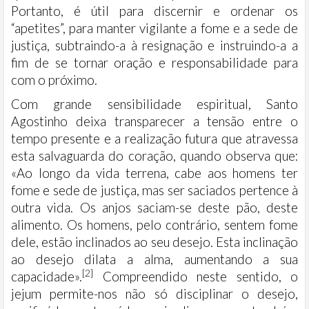
Portanto, é útil para discernir e ordenar os
“apetites”, para manter vigilante a fome e a sede de
justiça, subtraindo-a à resignação e instruindo-a a
fim de se tornar oração e responsabilidade para
com o próximo.
Com grande sensibilidade espiritual, Santo
Agostinho deixa transparecer a tensão entre o
tempo presente e a realização futura que atravessa
esta salvaguarda do coração, quando observa que:
«Ao longo da vida terrena, cabe aos homens ter
fome e sede de justiça, mas ser saciados pertence à
outra vida. Os anjos saciam-se deste pão, deste
alimento. Os homens, pelo contrário, sentem fome
dele, estão inclinados ao seu desejo. Esta inclinação
ao desejo dilata a alma, aumentando a sua
[2]
capacidade».
Compreendido neste sentido, o
jejum permite-nos não só disciplinar o desejo,