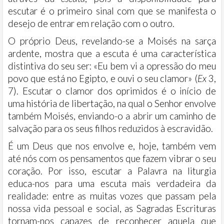
escutar é o primeiro sinal com que se manifesta o
desejo de entrar em relação com o outro.
O próprio Deus, revelando-se a Moisés na sarça
ardente, mostra que a escuta é uma característica
distintiva do seu ser: «Eu bem vi a opressão do meu
povo que está no Egipto, e ouvi o seu clamor» (
Ex
3,
7). Escutar o clamor dos oprimidos é o início de
uma história de libertação, na qual o Senhor envolve
também Moisés, enviando-o a abrir um caminho de
salvação para os seus filhos reduzidos à escravidão.
É um Deus que nos envolve e, hoje, também vem
até nós com os pensamentos que fazem vibrar o seu
coração. Por isso, escutar a Palavra na liturgia
educa-nos para uma escuta mais verdadeira da
realidade: entre as muitas vozes que passam pela
nossa vida pessoal e social, as Sagradas Escrituras
tornam-nos capazes de reconhecer aquela que