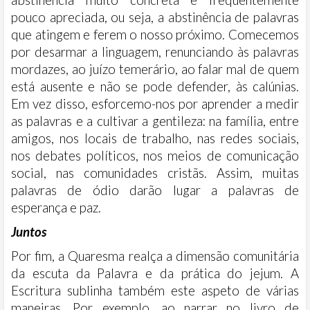
abstinência muito concreta e frequentemente
pouco apreciada, ou seja, a abstinência de palavras
que atingem e ferem o nosso próximo. Comecemos
por desarmar a linguagem, renunciando às palavras
mordazes, ao juízo temerário, ao falar mal de quem
está ausente e não se pode defender, às calúnias.
Em vez disso, esforcemo-nos por aprender a medir
as palavras e a cultivar a gentileza: na família, entre
amigos, nos locais de trabalho, nas redes sociais,
nos debates políticos, nos meios de comunicação
social, nas comunidades cristãs. Assim, muitas
palavras de ódio darão lugar a palavras de
esperança e paz.
Juntos
Por fim, a Quaresma realça a dimensão comunitária
da escuta da Palavra e da prática do jejum. A
Escritura sublinha também este aspeto de várias
maneiras. Por exemplo, ao narrar no livro de