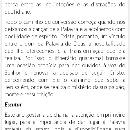
perca entre as inquietações e as distrações do
quotidiano.
Todo o caminho de conversão começa quando nos
deixamos alcançar pela Palavra e a acolhemos com
docilidade de espírito. Existe, portanto, um vínculo
entre o dom da Palavra de Deus, a hospitalidade
que lhe oferecemos e a transformação que ela
realiza. Por isso, o itinerário quaresmal torna-se
uma ocasião propícia para dar ouvidos à voz do
Senhor e renovar a decisão de seguir Cristo,
percorrendo com Ele o caminho que sobe a
Jerusalém, onde se realiza o mistério da sua paixão,
morte e ressurreição.
Escutar
Este ano gostaria de chamar a atenção, em primeiro
lugar, para a importância de dar lugar à Palavra
através da
escuta
, pois a disponibilidade para