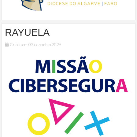
RAYUELA
Criado em 02 dezembro 2025